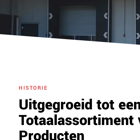
HISTORIE
Uitgegroeid tot ee
Totaalassortiment 
Producten