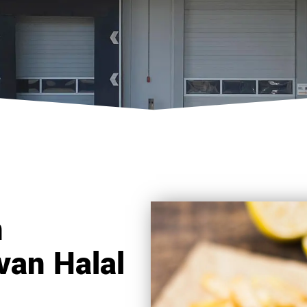
n
van Halal