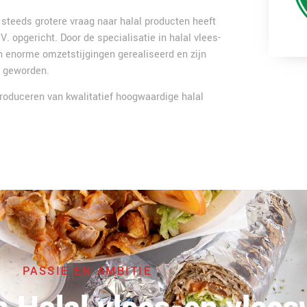
 steeds grotere vraag naar halal producten heeft
. opgericht. Door de specialisatie in halal vlees-
 enorme omzetstijgingen gerealiseerd en zijn
n geworden.
 produceren van kwalitatief hoogwaardige halal
PASSIE EN AMBITIE