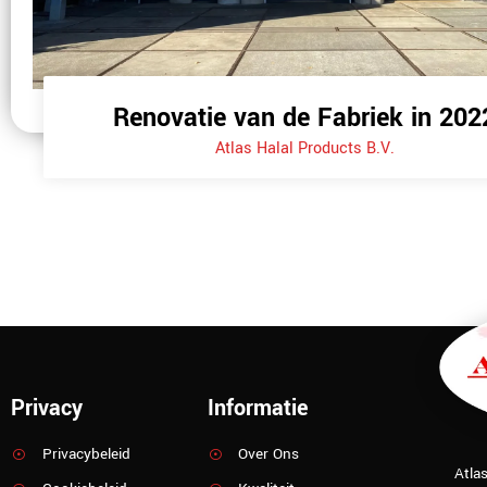
Renovatie van de Fabriek in 202
Atlas Halal Products B.V.
Privacy
Informatie
Privacybeleid
Over Ons
Atla