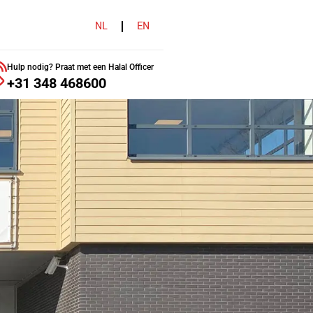
NL
EN
Hulp nodig? Praat met een Halal Officer
+31 348 468600