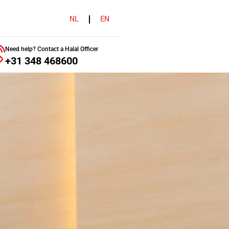
NL
EN
Need help? Contact a Halal Officer
+31 348 468600