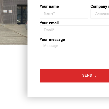
Your name
Company
Your email
Your message
SEND