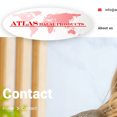
info@a
About us
Contact
Contact
Home