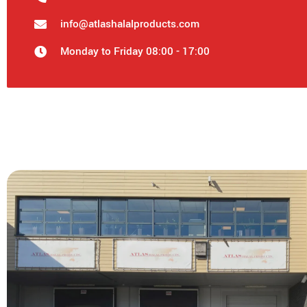
info@atlashalalproducts.com
Monday to Friday 08:00 - 17:00