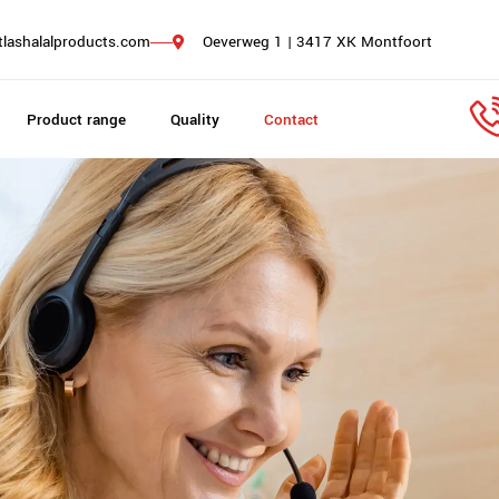
tlashalalproducts.com
Oeverweg 1 | 3417 XK Montfoort
Product range
Quality
Contact